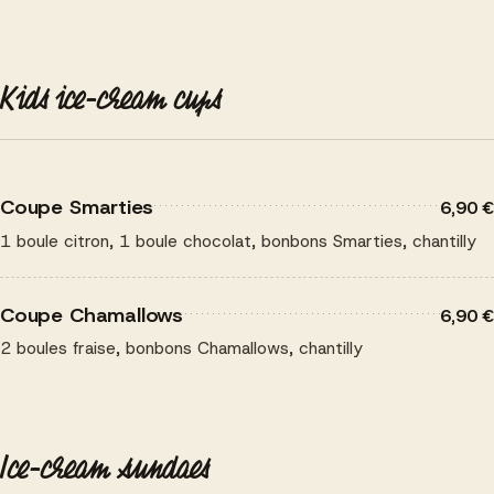
Kids ice-cream cups
Coupe Smarties
6,90 €
1 boule citron, 1 boule chocolat, bonbons Smarties, chantilly
Coupe Chamallows
6,90 €
2 boules fraise, bonbons Chamallows, chantilly
Ice-cream sundaes