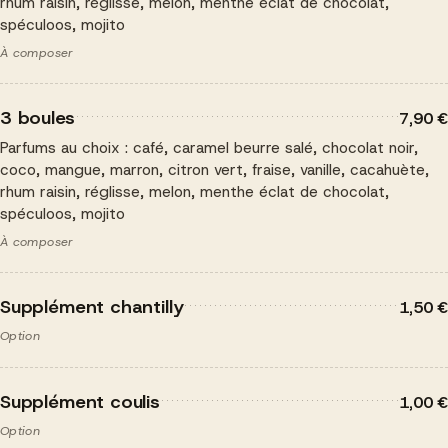
rhum raisin, réglisse, melon, menthe éclat de chocolat,
spéculoos, mojito
À composer
3 boules
7,90 €
Parfums au choix : café, caramel beurre salé, chocolat noir,
coco, mangue, marron, citron vert, fraise, vanille, cacahuète,
rhum raisin, réglisse, melon, menthe éclat de chocolat,
spéculoos, mojito
À composer
Supplément chantilly
1,50 €
Option
Supplément coulis
1,00 €
Option