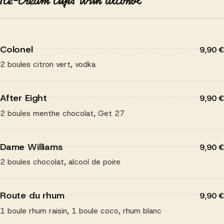
Ice-cream cups with alcohol
Colonel
9,90 €
2 boules citron vert, vodka
After Eight
9,90 €
2 boules menthe chocolat, Get 27
Dame Williams
9,90 €
2 boules chocolat, alcool de poire
Route du rhum
9,90 €
1 boule rhum raisin, 1 boule coco, rhum blanc