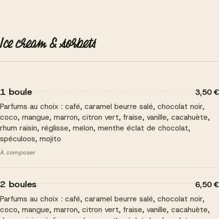
Ice cream & sorbets
1 boule
3,50 €
Parfums au choix : café, caramel beurre salé, chocolat noir,
coco, mangue, marron, citron vert, fraise, vanille, cacahuète,
rhum raisin, réglisse, melon, menthe éclat de chocolat,
spéculoos, mojito
À composer
2 boules
6,50 €
Parfums au choix : café, caramel beurre salé, chocolat noir,
coco, mangue, marron, citron vert, fraise, vanille, cacahuète,